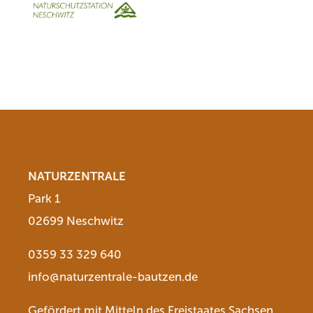
NATURZENTRALE
Park 1
02699 Neschwitz
0359 33 329 640
info@naturzentrale-bautzen.de
Gefördert mit Mitteln des Freistaates Sachsen