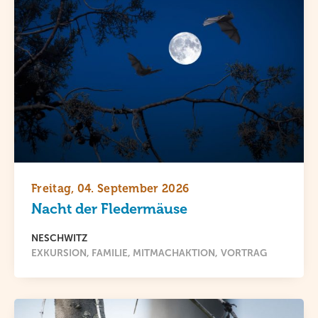
Freitag, 04. September 2026
Nacht der Fledermäuse
NESCHWITZ
EXKURSION
FAMILIE
MITMACHAKTION
VORTRAG