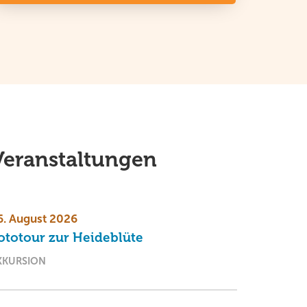
Veranstaltungen
6. August 2026
ototour zur Heideblüte
XKURSION