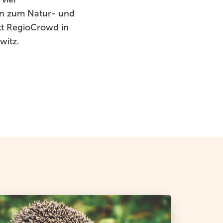
gen zum Natur- und
kt RegioCrowd in
witz.