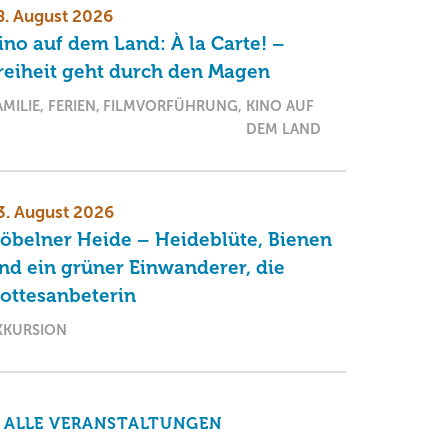
8. August 2026
ino auf dem Land: À la Carte! –
reiheit geht durch den Magen
AMILIE
FERIEN
FILMVORFÜHRUNG
KINO AUF
DEM LAND
3. August 2026
öbelner Heide – Heideblüte, Bienen
nd ein grüner Einwanderer, die
ottesanbeterin
XKURSION
ALLE VERANSTALTUNGEN