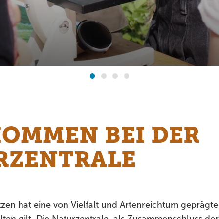
KOMMEN BEI DER
RZENTRALE
zen hat eine von Vielfalt und Artenreichtum geprägte 
ten gilt. Die Naturzentrale, als Zusammenschluss der 