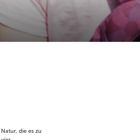
Natur, die es zu
vier