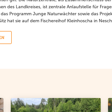
en des Landkreises, ist zentrale Anlaufstelle für Fra
 das Programm Junge Naturwächter sowie das Proje
Sitz hat sie auf dem Fischereihof Kleinhoscha in Nesch
EN