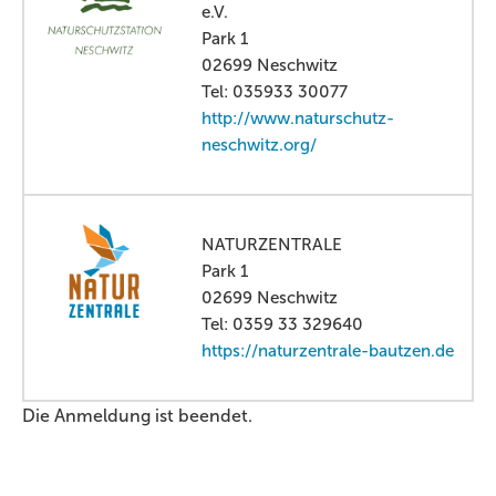
e.V.
Park 1
02699 Neschwitz
Tel: 035933 30077
http://www.naturschutz-
neschwitz.org/
NATURZENTRALE
Park 1
02699 Neschwitz
Tel: 0359 33 329640
https://naturzentrale-bautzen.de
Die Anmeldung ist beendet.