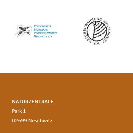
NATURZENTRALE
Park 1
02699 Neschwitz