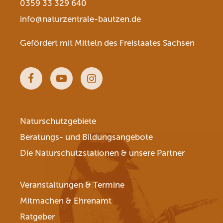
0359 33 329 640
info@naturzentrale-bautzen.de
Gefördert mit Mitteln des Freistaates Sachsen
Facebook
Youtube
Instagram
Naturschutzgebiete
Beratungs- und Bildungsangebote
Die Naturschutzstationen & unsere Partner
Veranstaltungen & Termine
Mitmachen & Ehrenamt
Ratgeber