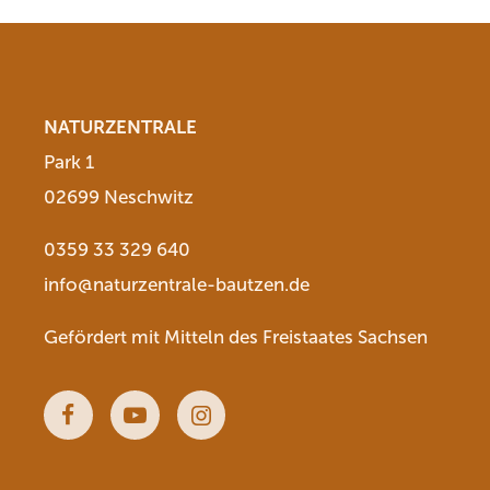
NATURZENTRALE
Park 1
02699 Neschwitz
0359 33 329 640
info@naturzentrale-bautzen.de
Gefördert mit Mitteln des Freistaates Sachsen
Facebook
Youtube
Instagram