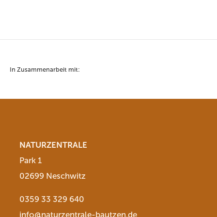
In Zusammenarbeit mit:
NATURZENTRALE
Park 1
02699 Neschwitz
0359 33 329 640
info@naturzentrale-bautzen.de