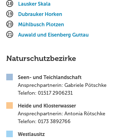
18
Lausker Skala
19
Dubrauker Horken
20
Mühlbusch Plotzen
21
Auwald und Eisenberg Guttau
Naturschutzbezirke
Seen- und Teichlandschaft
Ansprechpartnerin: Gabriele Pötschke
Telefon: 01517 2906231
Heide und Klosterwasser
Ansprechpartnerin: Antonia Rötschke
Telefon: 0173 3892766
Westlausitz