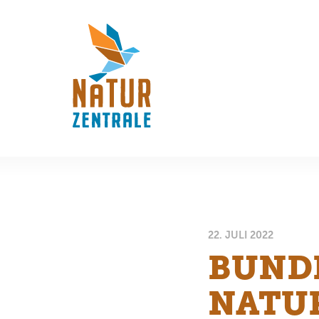
22. JULI 2022
BUND
NATU