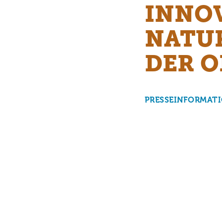
INNO
NATU
DER O
PRESSEINFORMAT