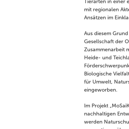
Tierarten in einer
mit regionalen Ak
Ansätzen im Einkla
Aus diesem Grund 
Gesellschaft der 
Zusammenarbeit mi
Heide- und Teichl
Förderschwerpunkt
Biologische Vielfa
für Umwelt, Natur
eingeworben.
Im Projekt „MoSai
nachhaltigen Entw
werden Naturschu