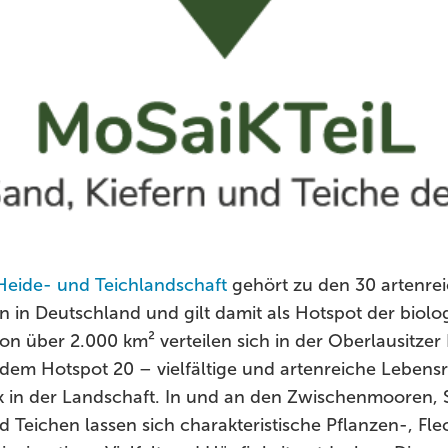
Heide- und Teichlandschaft
gehört zu den 30 artenre
in Deutschland und gilt damit als Hotspot der biologi
on über 2.000 km² verteilen sich in der Oberlausitzer
 dem Hotspot 20 – vielfältige und artenreiche Lebens
ik in der Landschaft. In und an den Zwischenmooren,
 Teichen lassen sich charakteristische Pflanzen-, Fl