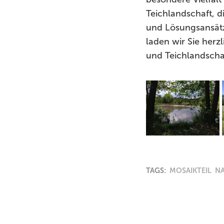
Teichlandschaft, d
und Lösungsansätze
laden wir Sie herz
und Teichlandscha
TAGS:
MOSAIKTEIL
N