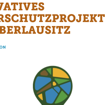
VATIVES
RSCHUTZPROJEKT
BERLAUSITZ
ION