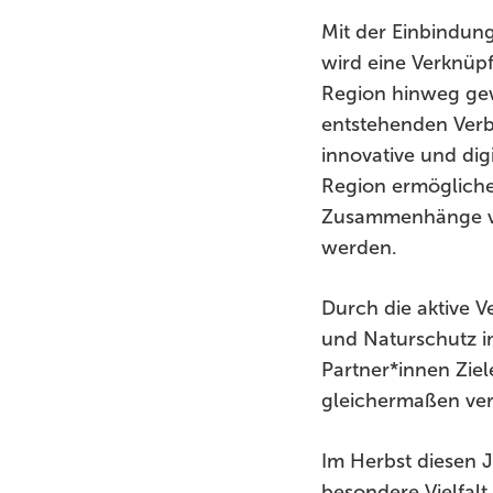
Mit der Einbindun
wird eine Verknüp
Region hinweg gew
entstehenden Ver
innovative und dig
Region ermögliche
Zusammenhänge vo
werden.
Durch die aktive V
und Naturschutz i
Partner*innen Ziel
gleichermaßen verf
Im Herbst diesen J
besondere Vielfalt