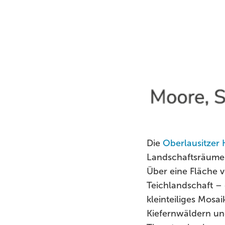
Die
Oberlausitzer 
Landschaftsräumen 
Über eine Fläche v
Teichlandschaft –
kleinteiliges Mosa
Kiefernwäldern und