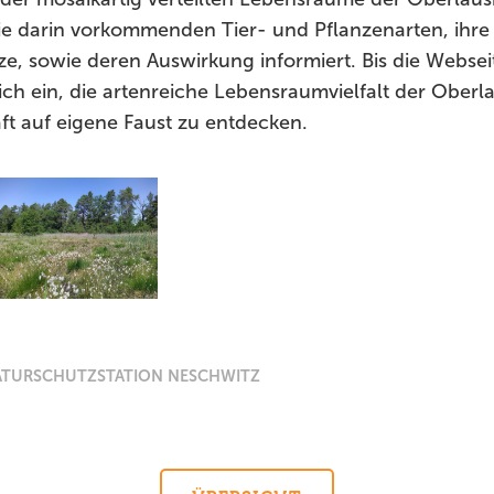
ie darin vorkommenden Tier- und Pflanzenarten, ihre
, sowie deren Auswirkung informiert. Bis die Webseite 
lich ein, die artenreiche Lebensraumvielfalt der Oberl
ft auf eigene Faust zu entdecken.
ATURSCHUTZSTATION NESCHWITZ