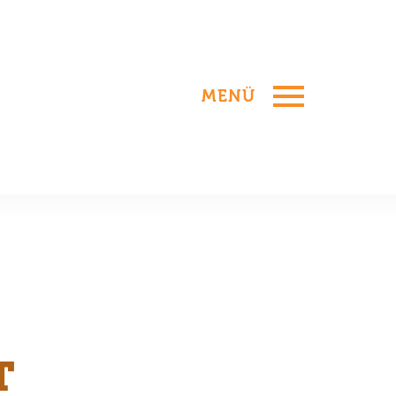
MENÜ
T