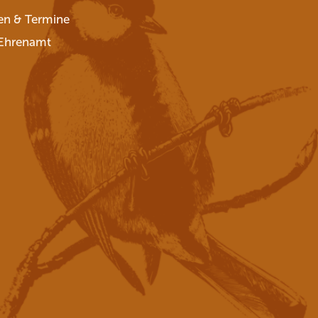
en & Termine
Ehrenamt