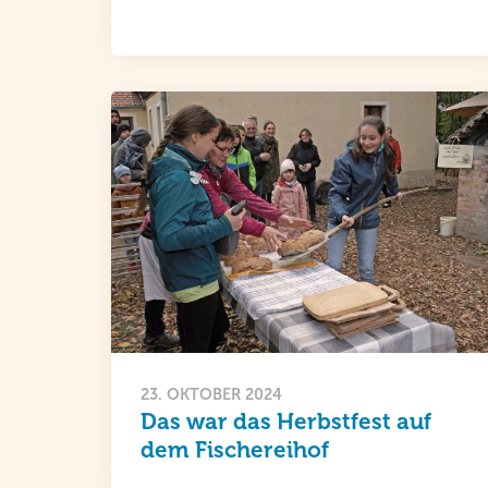
23. OKTOBER 2024
Das war das Herbstfest auf
dem Fischereihof