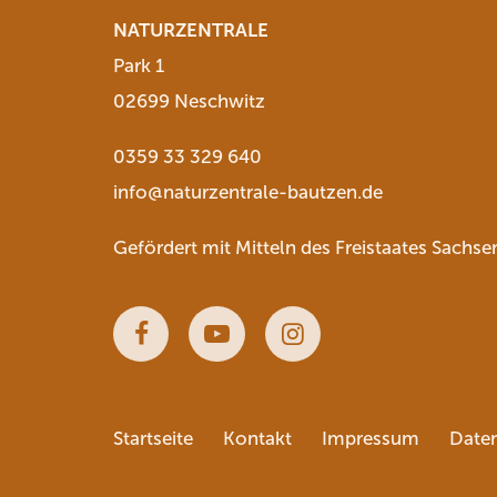
NATURZENTRALE
Park 1
02699 Neschwitz
0359 33 329 640
info@naturzentrale-bautzen.de
Gefördert mit Mitteln des Freistaates Sachse
Facebook
Youtube
Instagram
Startseite
Kontakt
Impressum
Date