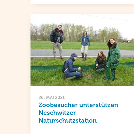
26. MAI 2021
Zoobesucher unterstützen
Neschwitzer
Naturschutzstation