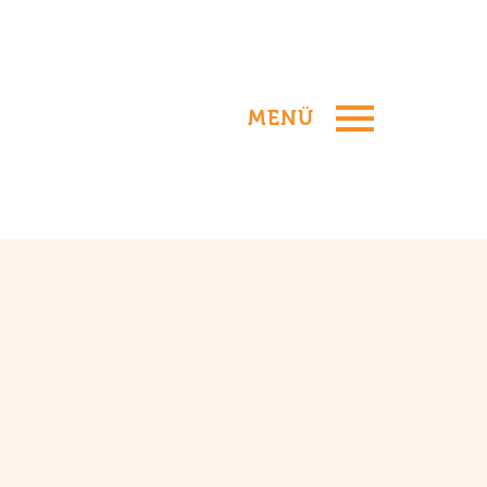
MENÜ
ON NESCHWITZ