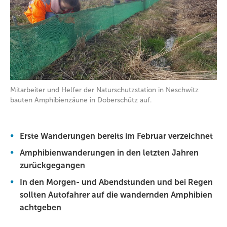
Mitarbeiter und Helfer der Naturschutzstation in Neschwitz
bauten Amphibienzäune in Doberschütz auf.
Erste Wanderungen bereits im Februar verzeichnet
Amphibienwanderungen in den letzten Jahren
zurückgegangen
In den Morgen- und Abendstunden und bei Regen
sollten Autofahrer auf die wandernden Amphibien
achtgeben