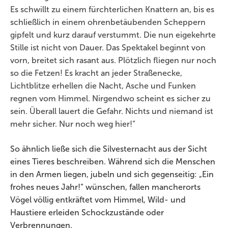
Es schwillt zu einem fürchterlichen Knattern an, bis es
schließlich in einem ohrenbetäubenden Scheppern
gipfelt und kurz darauf verstummt. Die nun eigekehrte
Stille ist nicht von Dauer. Das Spektakel beginnt von
vorn, breitet sich rasant aus. Plötzlich fliegen nur noch
so die Fetzen! Es kracht an jeder Straßenecke,
Lichtblitze erhellen die Nacht, Asche und Funken
regnen vom Himmel. Nirgendwo scheint es sicher zu
sein. Überall lauert die Gefahr. Nichts und niemand ist
mehr sicher. Nur noch weg hier!“
So ähnlich ließe sich die Silvesternacht aus der Sicht
eines Tieres beschreiben. Während sich die Menschen
in den Armen liegen, jubeln und sich gegenseitig: „Ein
frohes neues Jahr!“ wünschen, fallen mancherorts
Vögel völlig entkräftet vom Himmel, Wild- und
Haustiere erleiden Schockzustände oder
Verbrennungen.