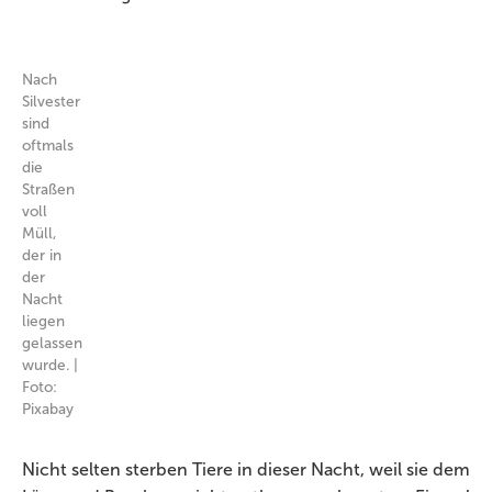
Nach
Silvester
sind
oftmals
die
Straßen
voll
Müll,
der in
der
Nacht
liegen
gelassen
wurde. |
Foto:
Pixabay
Nicht selten sterben Tiere in dieser Nacht, weil sie dem