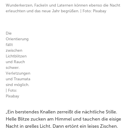
Wunderkerzen, Fackeln und Laternen können ebenso die Nacht
erleuchten und das neue Jahr begrüßen. | Foto: Pixabay
Die
Orientierung
fällt
zwischen
Lichtblitzen
und Rauch
schwer.
Verletzungen
und Traumata
sind möglich.
| Foto:
Pixabay
„Ein berstendes Knallen zerreißt die nächtliche Stille.
Helle Blitze zucken am Himmel und tauchen die eisige
Nacht in grelles Licht. Dann ertönt ein leises Zischen.