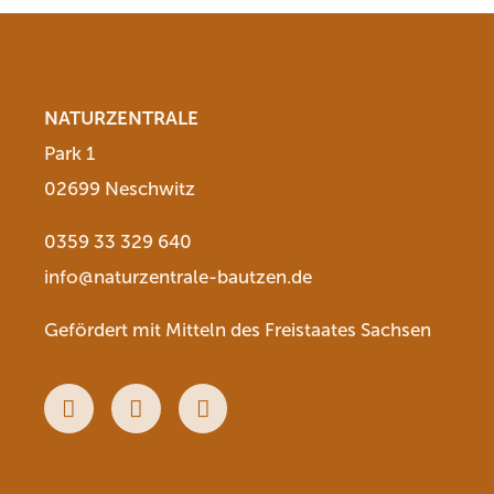
NATURZENTRALE
Park 1
02699 Neschwitz
0359 33 329 640
info@naturzentrale-bautzen.de
Gefördert mit Mitteln des Freistaates Sachsen
Facebook
Youtube
Instagram