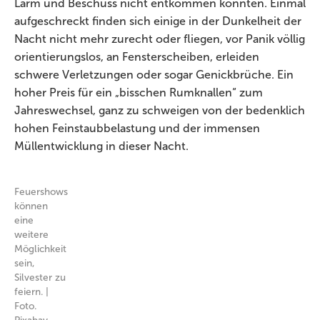
Lärm und Beschuss nicht entkommen konnten. Einmal
aufgeschreckt finden sich einige in der Dunkelheit der
Nacht nicht mehr zurecht oder fliegen, vor Panik völlig
orientierungslos, an
Fensterscheiben, erleiden
schwere Verletzungen oder sogar Genickbrüche.
Ein
hoher Preis für ein „bisschen Rumknallen“ zum
Jahreswechsel, ganz zu schweigen von der bedenklich
hohen Feinstaubbelastung und der immensen
Müllentwicklung in dieser Nacht.
Feuershows
können
eine
weitere
Möglichkeit
sein,
Silvester zu
feiern. |
Foto.