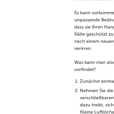
Es kann vorkommen
unpassende Beding
dass sie ihren Han
Kälte geschützt zu
nach einem neuen 
verirren.
Was kann man als
vorfindet?
Zunächst einmal
Nehmen Sie die 
verschließbaren
dazu treibt, si
Kleine Luftlöch