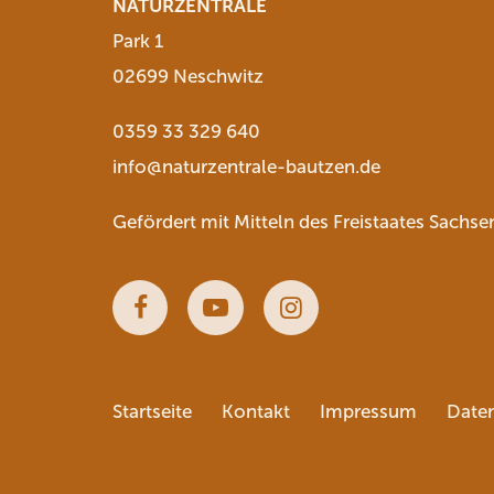
NATURZENTRALE
Park 1
02699 Neschwitz
0359 33 329 640
info@naturzentrale-bautzen.de
Gefördert mit Mitteln des Freistaates Sachse
Facebook
Youtube
Instagram
Startseite
Kontakt
Impressum
Date