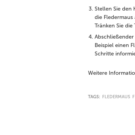
Stellen Sie den
die Fledermaus a
Tränken Sie die 
Abschließender 
Beispiel einen 
Schritte informi
Weitere Informati
TAGS:
FLEDERMAUS