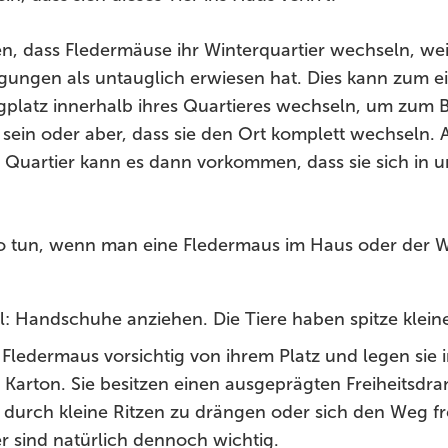
, dass Fledermäuse ihr Winterquartier wechseln, weil
ungen als untauglich erwiesen hat. Dies kann zum e
gplatz innerhalb ihres Quartieres wechseln, um zum Be
 sein oder aber, dass sie den Ort komplett wechseln. 
Quartier kann es dann vorkommen, dass sie sich in 
o tun, wenn man eine Fledermaus im Haus oder der
: Handschuhe anziehen. Die Tiere haben spitze klei
Fledermaus vorsichtig von ihrem Platz und legen sie i
 Karton. Sie besitzen einen ausgeprägten Freiheitsdra
ch durch kleine Ritzen zu drängen oder sich den Weg f
er sind natürlich dennoch wichtig.