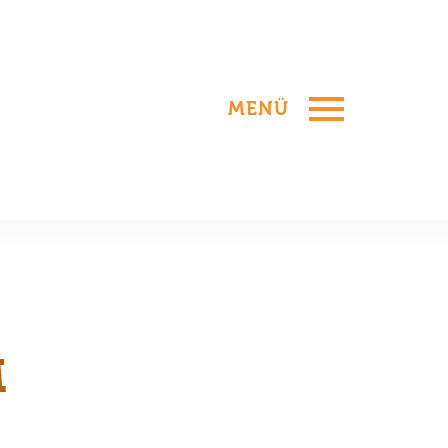
MENÜ
M