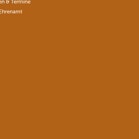
en & Termine
Ehrenamt