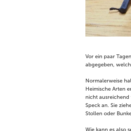
Vor ein paar Tagen
abgegeben, welche 
Normalerweise hal
Heimische Arten er
nicht ausreichend 
Speck an. Sie ziehe
Stollen oder Bunke
Wie kann es also se