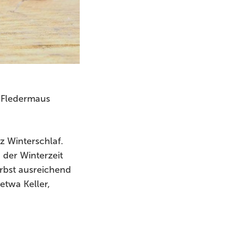
e Fledermaus
 Winterschlaf.
 der Winterzeit
erbst ausreichend
etwa Keller,