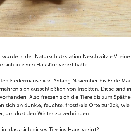
 wurde in der Naturschutzstation Neschwitz e.V. ein
sich in einen Hausflur verirrt hatte.
ten Fledermäuse von Anfang November bis Ende März
nähren sich ausschließlich von Insekten. Diese sind in
vorhanden. Also fressen sich die Tiere bis zum Späth
n sich an dunkle, feuchte, frostfreie Orte zurück, wie 
r, um dort den Winter zu verbringen.
in, dass sich dieses Tier ins Haus verirrt?