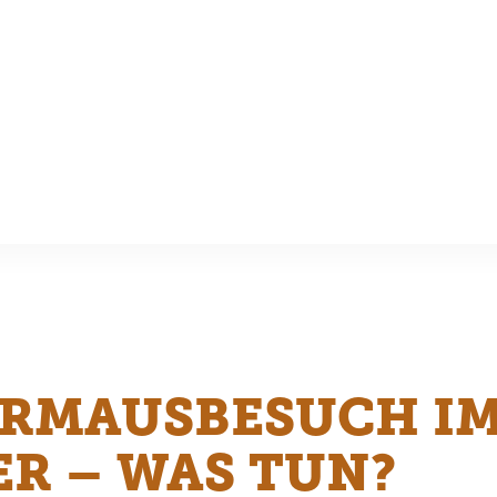
ERMAUSBESUCH I
R – WAS TUN?