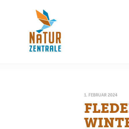
1. FEBRUAR 2024
FLED
WINTE