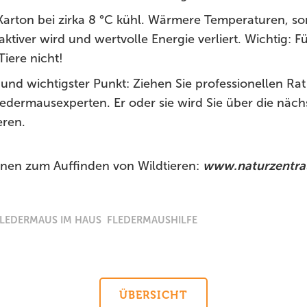
 Karton bei zirka 8 °C kühl. Wärmere Temperaturen, so
ktiver wird und wertvolle Energie verliert. Wichtig: F
Tiere nicht!
und wichtigster Punkt: Ziehen Sie professionellen Ra
Fledermausexperten. Er oder sie wird Sie über die nä
eren.
onen zum Auffinden von Wildtieren:
www.naturzentra
FLEDERMAUS IM HAUS
FLEDERMAUSHILFE
ÜBERSICHT