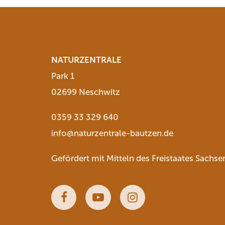
NATURZENTRALE
Park 1
02699 Neschwitz
0359 33 329 640
info@naturzentrale-bautzen.de
Gefördert mit Mitteln des Freistaates Sachse
Facebook
Youtube
Instagram