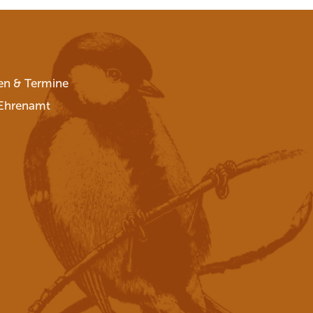
en & Termine
Ehrenamt