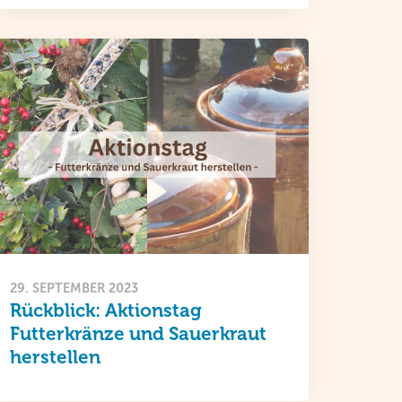
29. SEPTEMBER 2023
Rückblick: Aktionstag
Futterkränze und Sauerkraut
herstellen