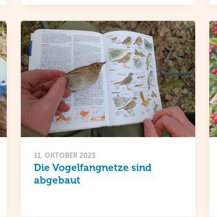
11. OKTOBER 2023
Die Vogelfangnetze sind
abgebaut