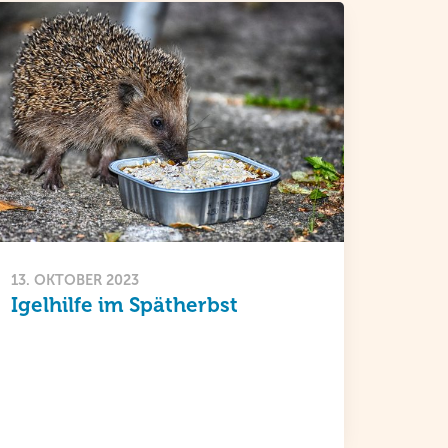
13. OKTOBER 2023
Igelhilfe im Spätherbst