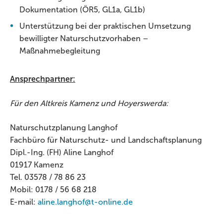
Dokumentation (ÖR5, GL1a, GL1b)
Unterstützung bei der praktischen Umsetzung
bewilligter Naturschutzvorhaben –
Maßnahmebegleitung
Ansprechpartner:
Für den Altkreis Kamenz und Hoyerswerda:
Naturschutzplanung Langhof
Fachbüro für Naturschutz- und Landschaftsplanung
Dipl.-Ing. (FH) Aline Langhof
01917 Kamenz
Tel. 03578 / 78 86 23
Mobil: 0178 / 56 68 218
E-mail:
aline.langhof@t-online.de