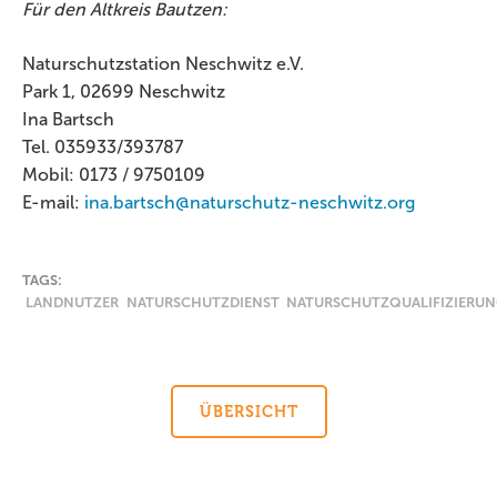
Für den Altkreis Bautzen:
Naturschutzstation Neschwitz e.V.
Park 1, 02699 Neschwitz
Ina Bartsch
Tel. 035933/393787
Mobil: 0173 / 9750109
E-mail:
ina.bartsch@naturschutz-neschwitz.org
TAGS:
LANDNUTZER
NATURSCHUTZDIENST
NATURSCHUTZQUALIFIZIERU
ÜBERSICHT