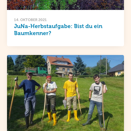
14. OKTOBER 2021
JuNa-Herbstaufgabe: Bist du ein
Baumkenner?