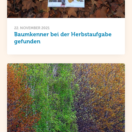
22. NOVEMBER 2021
Baumkenner bei der Herbstaufgabe
gefunden