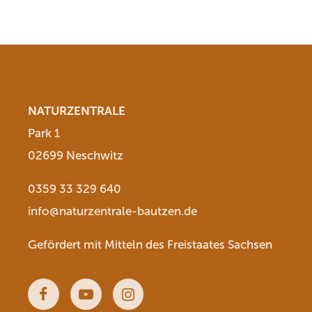
NATURZENTRALE
Park 1
02699 Neschwitz
0359 33 329 640
info@naturzentrale-bautzen.de
Gefördert mit Mitteln des Freistaates Sachsen
Facebook
Youtube
Instagram