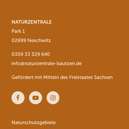
NATURZENTRALE
Park 1
02699 Neschwitz
0359 33 329 640
info@naturzentrale-bautzen.de
Gefördert mit Mitteln des Freistaates Sachsen
Facebook
Youtube
Instagram
Naturschutzgebiete