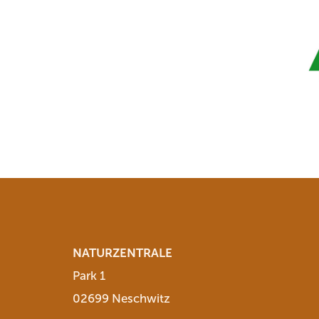
NATURZENTRALE
Park 1
02699 Neschwitz