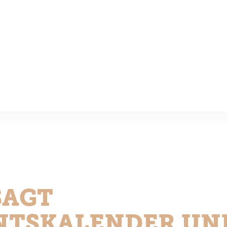
SAGT
NTSKALENDER UN