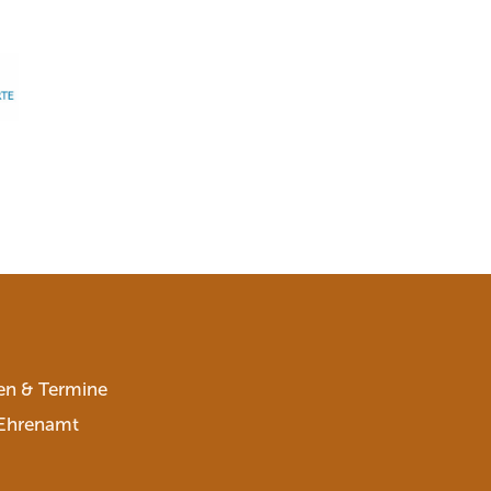
en & Termine
Ehrenamt