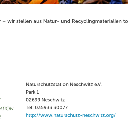
 – wir stellen aus Natur- und Recyclingmaterialien to
Naturschutzstation Neschwitz e.V.
Park 1
02699 Neschwitz
Tel: 035933 30077
http://www.naturschutz-neschwitz.org/