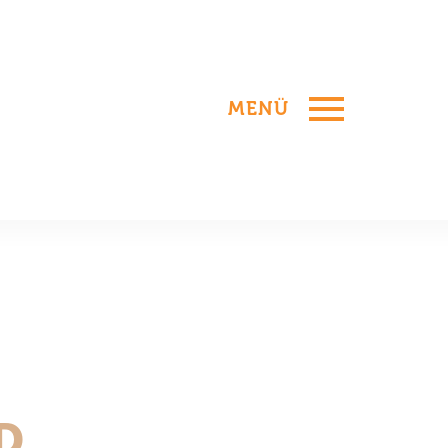
MENÜ
D