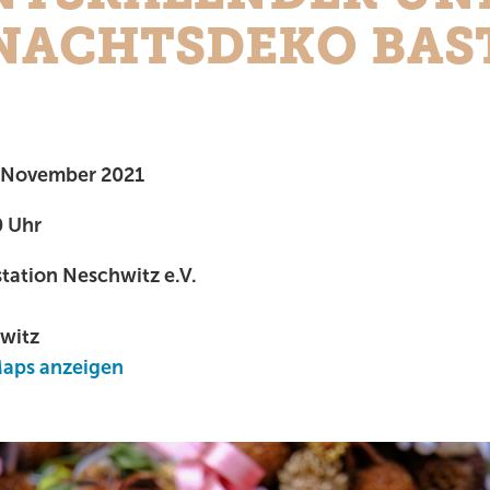
NACHTSDEKO BAS
. November 2021
0 Uhr
tation Neschwitz e.V.
witz
Maps anzeigen