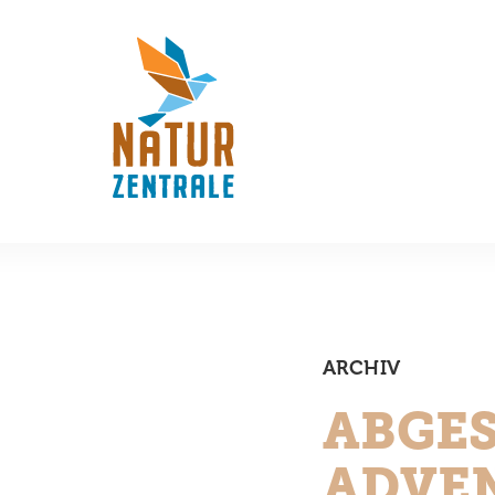
ARCHIV
ABGE
ADVE