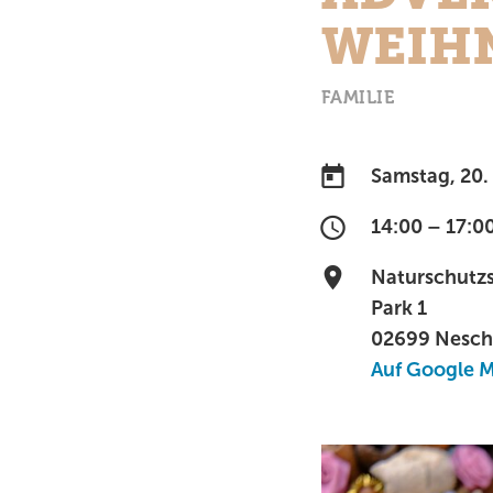
WEIH
FAMILIE
Samstag, 20
14:00 – 17:0
Naturschutzs
Park 1
02699 Nesch
Auf Google 