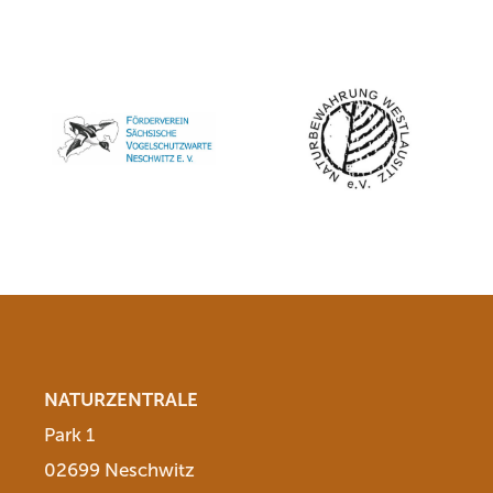
NATURZENTRALE
Park 1
02699 Neschwitz