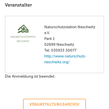
Veranstalter
Naturschutzstation Neschwitz
e.V.
Park 1
02699 Neschwitz
Tel: 035933 30077
http://www.naturschutz-
neschwitz.org/
Die Anmeldung ist beendet.
VERANSTALTUNGSARCHIV