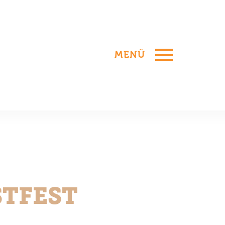
MENÜ
STFEST