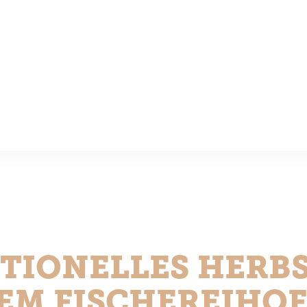
TIONELLES HERB
EM FISCHEREIHOF