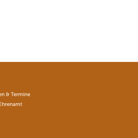
en & Termine
Ehrenamt