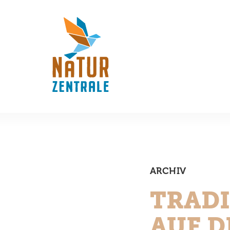
ARCHIV
TRADI
AUF D