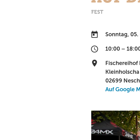
FEST
Sonntag, 05.
10:00 – 18:0
Fischereihof
Kleinholscha
02699 Nesch
Auf Google 