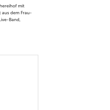
hereihof mit
t aus dem Frau-
Live-Band,