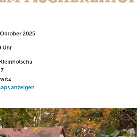
 Oktober 2025
0 Uhr
 Kleinholscha
 7
witz
Maps anzeigen