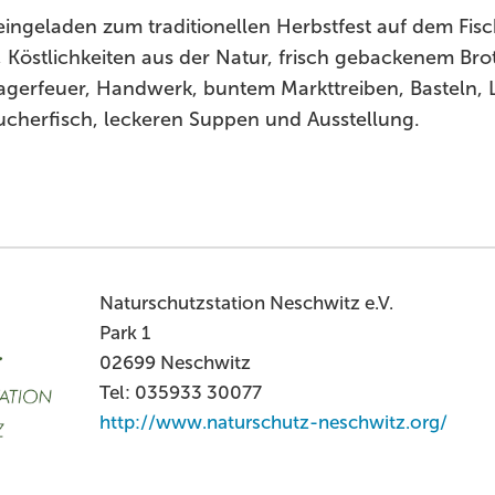
 eingeladen zum traditionellen Herbstfest auf dem Fisc
 Köstlichkeiten aus der Natur, frisch gebackenem Bro
agerfeuer, Handwerk, buntem Markttreiben, Basteln, 
ucherfisch, leckeren Suppen und Ausstellung.
Naturschutzstation Neschwitz e.V.
Park 1
02699 Neschwitz
Tel: 035933 30077
http://www.naturschutz-neschwitz.org/