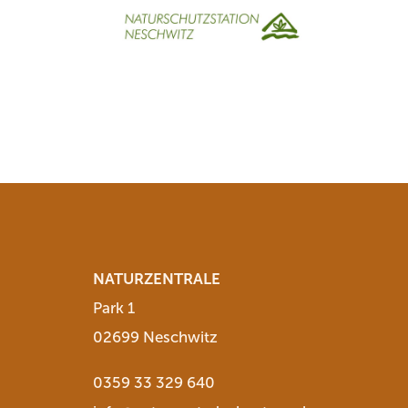
NATURZENTRALE
Park 1
02699 Neschwitz
0359 33 329 640