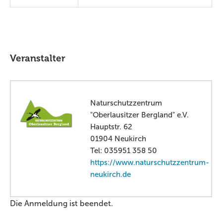
Veranstalter
Naturschutzzentrum
"Oberlausitzer Bergland" e.V.
Hauptstr. 62
01904 Neukirch
Tel: 035951 358 50
https://www.naturschutzzentrum-
neukirch.de
Die Anmeldung ist beendet.