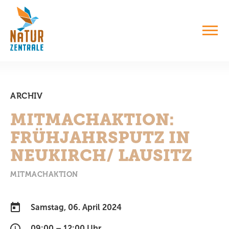
ARCHIV
MITMACHAKTION:
FRÜHJAHRSPUTZ IN
NEUKIRCH/ LAUSITZ
MITMACHAKTION
Samstag, 06. April 2024
09:00 – 12:00 Uhr