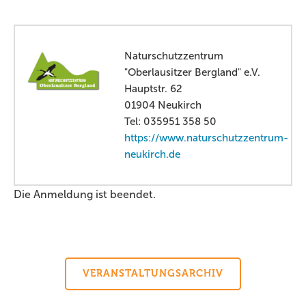
Naturschutzzentrum
"Oberlausitzer Bergland" e.V.
Hauptstr. 62
01904 Neukirch
Tel: 035951 358 50
https://www.naturschutzzentrum-
neukirch.de
Die Anmeldung ist beendet.
VERANSTALTUNGSARCHIV