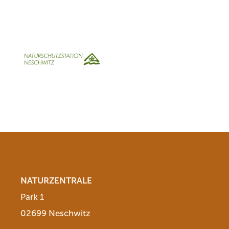
NATURZENTRALE
Park 1
02699 Neschwitz