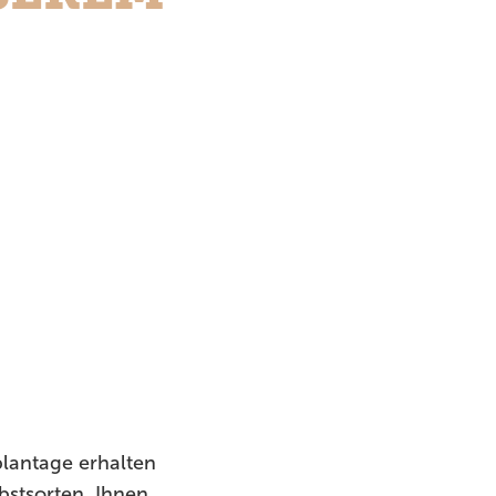
lantage erhalten
bstsorten. Ihnen