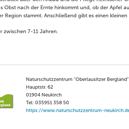
das Obst nach der Ernte hinkommt und, ob der Apfel 
er Region stammt. Anschließend gibt es einen kleinen 
er zwischen 7-11 Jahren.
Naturschutzzentrum "Oberlausitzer Bergland" 
Hauptstr. 62
01904 Neukirch
Tel: 035951 358 50
https://www.naturschutzzentrum-neukirch.d