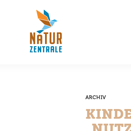
ARCHIV
KIND
„NUT