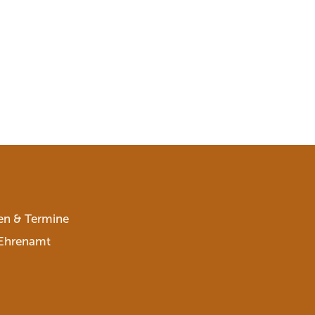
en & Termine
Ehrenamt