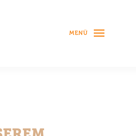
MENÜ
SEREM