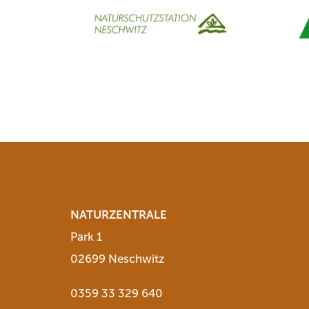
NATURZENTRALE
Park 1
02699 Neschwitz
0359 33 329 640