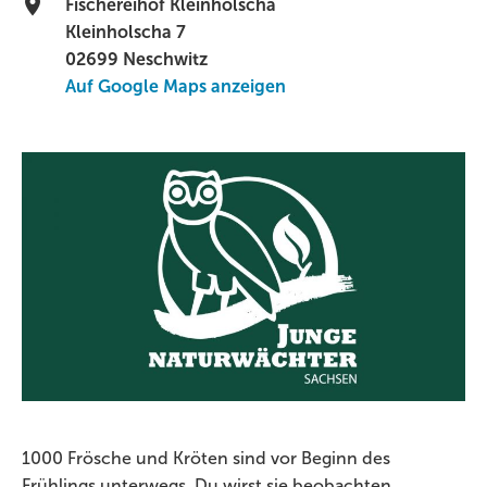
Fischereihof Kleinholscha
Kleinholscha 7
02699 Neschwitz
Auf Google Maps anzeigen
1000 Frösche und Kröten sind vor Beginn des
Frühlings unterwegs. Du wirst sie beobachten,