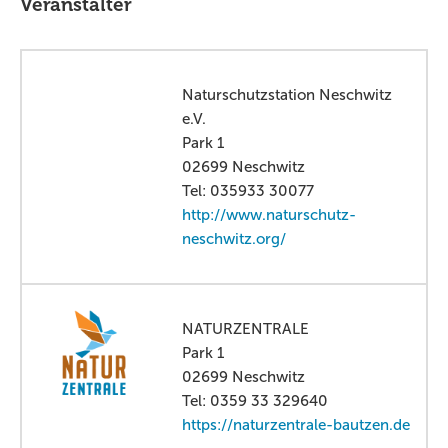
Veranstalter
Naturschutzstation Neschwitz
e.V.
Park 1
02699 Neschwitz
Tel: 035933 30077
http://www.naturschutz-
neschwitz.org/
NATURZENTRALE
Park 1
02699 Neschwitz
Tel: 0359 33 329640
https://naturzentrale-bautzen.de