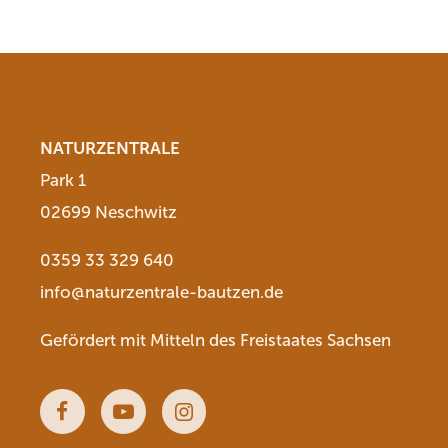
NATURZENTRALE
Park 1
02699 Neschwitz
0359 33 329 640
info@naturzentrale-bautzen.de
Gefördert mit Mitteln des Freistaates Sachsen
Facebook
Youtube
Instagram