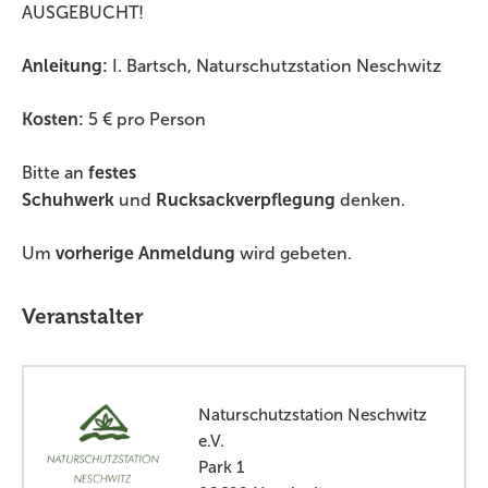
AUSGEBUCHT!
Anleitung:
I. Bartsch, Naturschutzstation Neschwitz
Kosten:
5 € pro Person
Bitte an
festes
Schuhwerk
und
Rucksackverpflegung
denken.
Um
vorherige Anmeldung
wird gebeten.
Veranstalter
Naturschutzstation Neschwitz
e.V.
Park 1