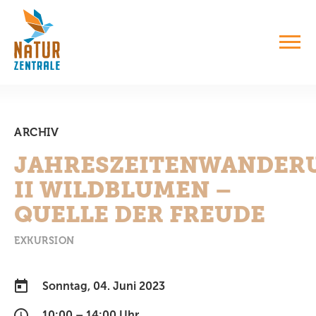
ARCHIV
JAHRESZEITENWANDER
II WILDBLUMEN –
QUELLE DER FREUDE
EXKURSION
Sonntag, 04. Juni 2023
10:00 – 14:00 Uhr