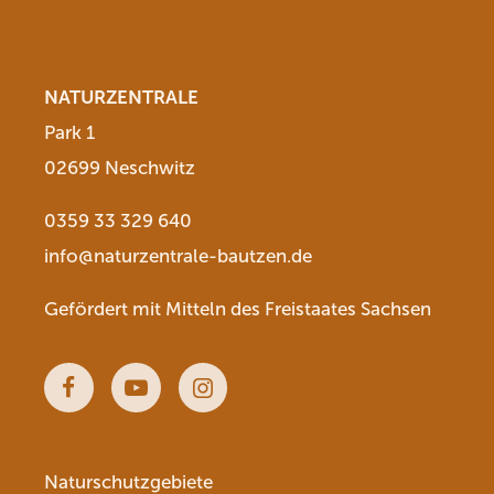
NATURZENTRALE
Park 1
02699 Neschwitz
0359 33 329 640
info@naturzentrale-bautzen.de
Gefördert mit Mitteln des Freistaates Sachsen
Facebook
Youtube
Instagram
Naturschutzgebiete