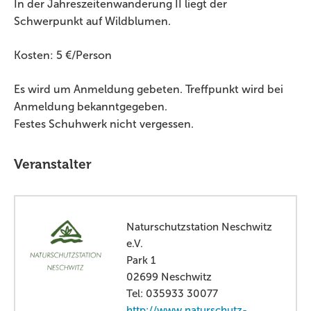
In der Jahreszeitenwanderung II liegt der
Schwerpunkt auf Wildblumen.
Kosten: 5 €/Person
Es wird um Anmeldung gebeten. Treffpunkt wird bei
Anmeldung bekanntgegeben.
Festes Schuhwerk nicht vergessen.
Veranstalter
Naturschutzstation Neschwitz
e.V.
Park 1
02699 Neschwitz
Tel: 035933 30077
http://www.naturschutz-