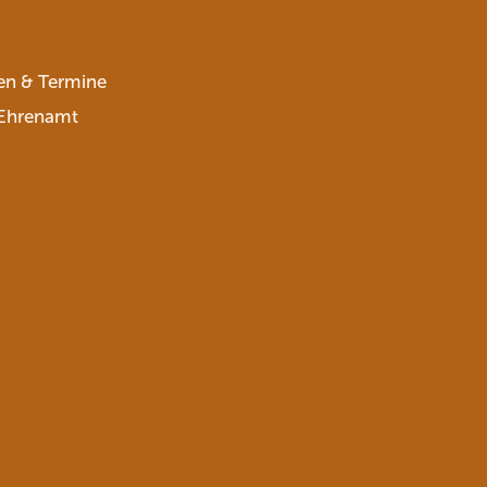
en & Termine
Ehrenamt