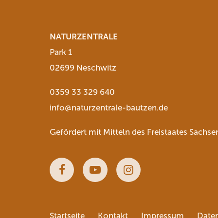
NATURZENTRALE
Park 1
02699 Neschwitz
0359 33 329 640
info@naturzentrale-bautzen.de
Gefördert mit Mitteln des Freistaates Sachse
Facebook
Youtube
Instagram
Startseite
Kontakt
Impressum
Date