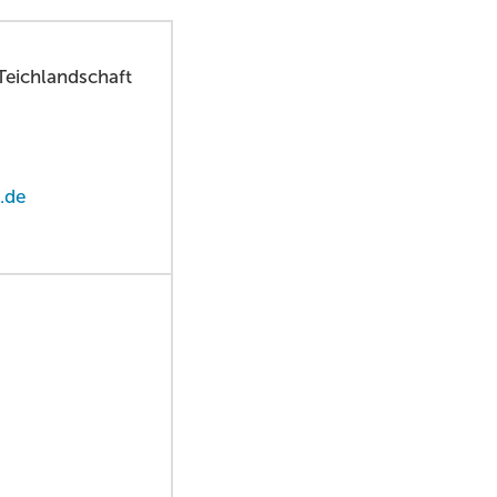
Teichlandschaft
.de