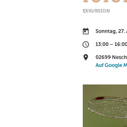
EXKURSION
Sonntag, 27. 
13:00 – 16:0
02699 Nesch
Auf Google 