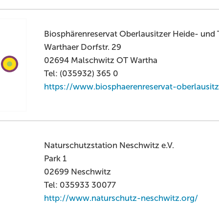
Biosphärenreservat Oberlausitzer Heide- und 
Warthaer Dorfstr. 29
02694 Malschwitz OT Wartha
Tel: (035932) 365 0
https://www.biosphaerenreservat-oberlausitz
Naturschutzstation Neschwitz e.V.
Park 1
02699 Neschwitz
Tel: 035933 30077
http://www.naturschutz-neschwitz.org/