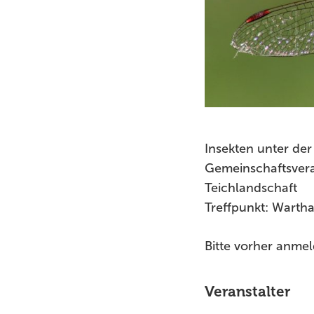
Insekten unter der
Gemeinschaftsvera
Teichlandschaft
Treffpunkt: Warth
Bitte vorher anme
Veranstalter