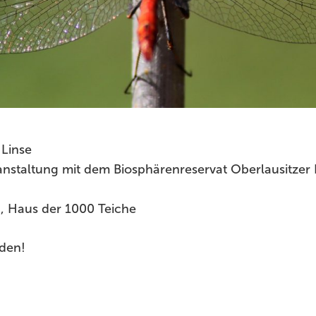
 Linse
nstaltung mit dem Biosphärenreservat Oberlausitzer
a, Haus der 1000 Teiche
lden!