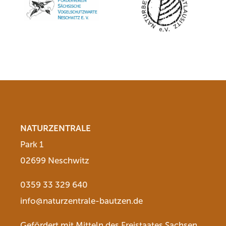
NATURZENTRALE
Park 1
02699 Neschwitz
0359 33 329 640
info@naturzentrale-bautzen.de
Gefördert mit Mitteln des Freistaates Sachsen