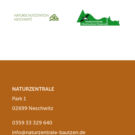
NATURZENTRALE
Park 1
02699 Neschwitz
0359 33 329 640
info@naturzentrale-bautzen.de