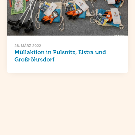
28. MÄRZ 2022
Müllaktion in Pulsnitz, Elstra und
Großröhrsdorf