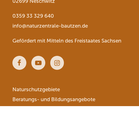
02699 Neschwitz
0359 33 329 640
info@naturzentrale-bautzen.de
Gefördert mit Mitteln des Freistaates Sachsen
Facebook
Youtube
Instagram
Naturschutzgebiete
Beratungs- und Bildungsangebote
Die Naturschutzstationen & unsere Partner
Veranstaltungen & Termine