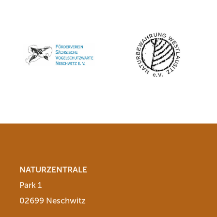
NATURZENTRALE
Park 1
02699 Neschwitz