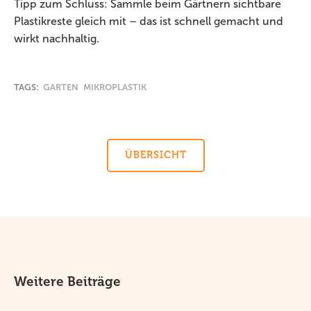
Tipp zum Schluss: Sammle beim Gärtnern sichtbare
Plastikreste gleich mit – das ist schnell gemacht und
wirkt nachhaltig.
TAGS:
GARTEN
MIKROPLASTIK
ÜBERSICHT
Weitere Beiträge