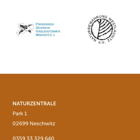
NATURZENTRALE
Park 1
02699 Neschwitz
0359 33 329 640