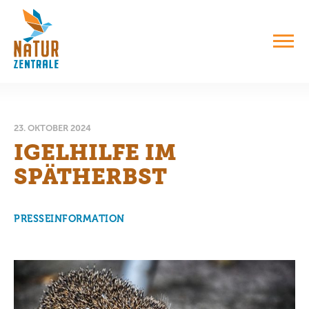
23. OKTOBER 2024
IGELHILFE IM
SPÄTHERBST
PRESSEINFORMATION