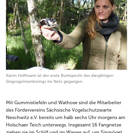
Katrin Hoffmann ist der erste Buntspecht des diesjährigen
Singvogelmonitorings ins Netz gegangen.
Mit Gummistiefeln und Wathose sind die Mitarbeiter
des Fördervereins Sächsische Vogelschutzwarte
Neschwitz e.V. bereits um halb sechs Uhr morgens am
Holschaer Teich unterwegs. Insgesamt 16 Fangnetze
ziehen sie im Schilf und im Wasser auf, um Singvögel