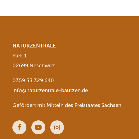
NATURZENTRALE
Park 1
02699 Neschwitz
0359 33 329 640
info@naturzentrale-bautzen.de
Gefördert mit Mitteln des Freistaates Sachsen
Facebook
Youtube
Instagram