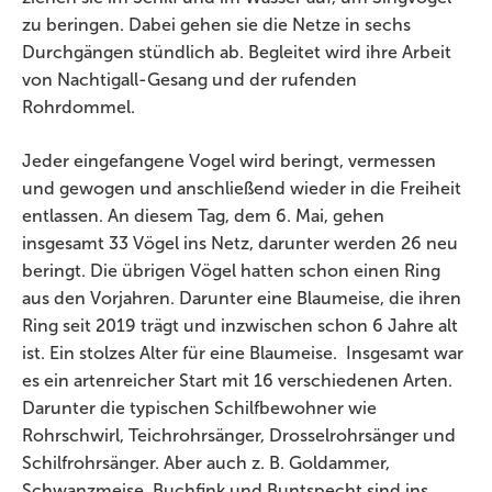
zu beringen. Dabei gehen sie die Netze in sechs
Durchgängen stündlich ab. Begleitet wird ihre Arbeit
von Nachtigall-Gesang und der rufenden
Rohrdommel.
Jeder eingefangene Vogel wird beringt, vermessen
und gewogen und anschließend wieder in die Freiheit
entlassen. An diesem Tag, dem 6. Mai, gehen
insgesamt 33 Vögel ins Netz, darunter werden 26 neu
beringt. Die übrigen Vögel hatten schon einen Ring
aus den Vorjahren. Darunter eine Blaumeise, die ihren
Ring seit 2019 trägt und inzwischen schon 6 Jahre alt
ist. Ein stolzes Alter für eine Blaumeise. Insgesamt war
es ein artenreicher Start mit 16 verschiedenen Arten.
Darunter die typischen Schilfbewohner wie
Rohrschwirl, Teichrohrsänger, Drosselrohrsänger und
Schilfrohrsänger. Aber auch z. B. Goldammer,
Schwanzmeise, Buchfink und Buntspecht sind ins