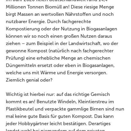
Millionen Tonnen Biomüll an! Diese riesige Menge
birgt Massen an wertvollen Nährstoffen und noch
nutzbarer Energie. Durch fachgerechte
Kompostierung oder der Nutzung in Biogasanlagen
können wir so noch einen großen Nutzen daraus
ziehen – zum Beispiel in der Landwirtschaft, wo der
gewonne Kompost (natürlich nach fachgerechter
Prüfung) eine erhebliche Menge an chemischen
Düngemitteln ersetzt oder eben in Biogasanlagen,
welche uns mit Wärme und Energie versorgen.
Ziemlich genial oder?
Wichtig ist hierbei nur: auf das richtige Gemisch
kommt es an! Benutzte Windeln, Kleintierstreu im
Plastikbeutel und verpackte gammlige Birnen sind nun
mal keine gute Basis für guten Kompost. Das kann
jeder Hobbygärtner leicht bestätigen. Derartiges
landet wohl bei niemandem auf dem privaten