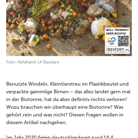
Foto: Abfallamt LK Bautzen
Benutzte Windeln, Kleintierstreu im Plastikbeutel und
verpackte gammlige Birnen – das alles landet gern mal
in der Biotonne, hat da aber definitiv nichts verloren!
Wozu brauchen wir überhaupt eine Biotonne? Was
gehört rein und was nicht? Diesen Fragen wollen in
diesem Artikel nachgehen.
Im Jahr 2020 fielen deutschlandweit rund 14,4