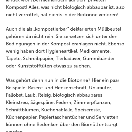
Kompost! Alles, was nicht biologisch abbaubar ist, also
nicht verrottet, hat nichts in der Biotonne verloren!
Auch die als „kompostierbar“ deklarierten Müllbeutel
gehören da nicht rein. Sie zersetzen sich unter den
Bedingungen in der Kompostieranlagen nicht. Ebenso
wenig haben dort Hygieneartikel, Medikamente,
Tapete, Schreibpapier, Tierkadaver, Gummibänder
oder Kunststofftüten etwas zu suchen.
Was gehört denn nun in die Biotonne? Hier ein paar
Beispiele: Rasen- und Heckenschnitt, Unkräuter,
Fallobst, Laub, Reisig, biologisch abbaubares
Kleinstreu, Sägespäne, Federn, Zimmerpflanzen,
Schnittblumen, Küchenabfälle, Speisereste,
Küchenpapier, Papiertaschentücher und Servietten
können ohne Bedenken über den Biomüll entsorgt
werden.