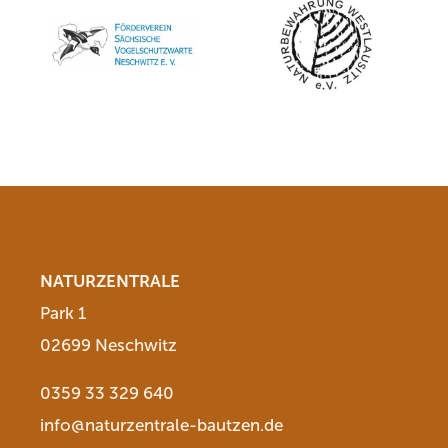
NATURZENTRALE
Park 1
02699 Neschwitz
0359 33 329 640
info@naturzentrale-bautzen.de