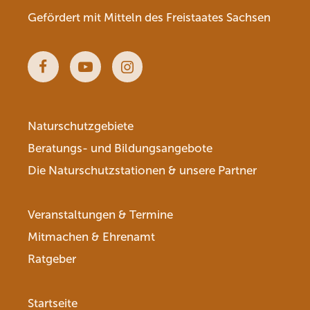
Gefördert mit Mitteln des Freistaates Sachsen
Facebook
Youtube
Instagram
Naturschutzgebiete
Beratungs- und Bildungsangebote
Die Naturschutzstationen & unsere Partner
Veranstaltungen & Termine
Mitmachen & Ehrenamt
Ratgeber
Startseite