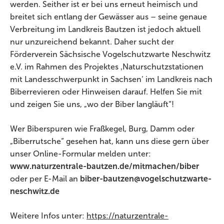
werden. Seither ist er bei uns erneut heimisch und
breitet sich entlang der Gewässer aus – seine genaue
Verbreitung im Landkreis Bautzen ist jedoch aktuell
nur unzureichend bekannt. Daher sucht der
Förderverein Sächsische Vogelschutzwarte Neschwitz
e.V. im Rahmen des Projektes ‚Naturschutzstationen
mit Landesschwerpunkt in Sachsen‘ im Landkreis nach
Biberrevieren oder Hinweisen darauf. Helfen Sie mit
und zeigen Sie uns, „wo der Biber langläuft“!
Wer Biberspuren wie Fraßkegel, Burg, Damm oder
„Biberrutsche“ gesehen hat, kann uns diese gern über
unser Online-Formular melden unter:
www.naturzentrale-bautzen.de/mitmachen/biber
oder per E-Mail an
biber-bautzen@vogelschutzwarte-
neschwitz.de
Weitere Infos unter:
https://naturzentrale-