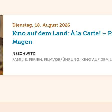
Dienstag, 18. August 2026
Kino auf dem Land: À la Carte! – 
Magen
NESCHWITZ
FAMILIE
FERIEN
FILMVORFÜHRUNG
KINO AUF DEM 