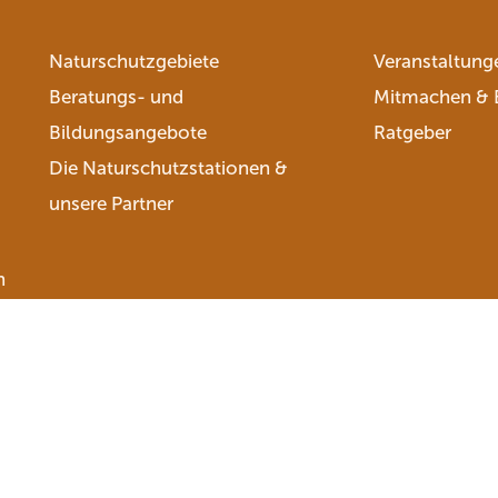
Naturschutzgebiete
Veranstaltung
Beratungs- und
Mitmachen & 
Bildungsangebote
Ratgeber
Die Naturschutzstationen &
unsere Partner
n
nschutz
Intern