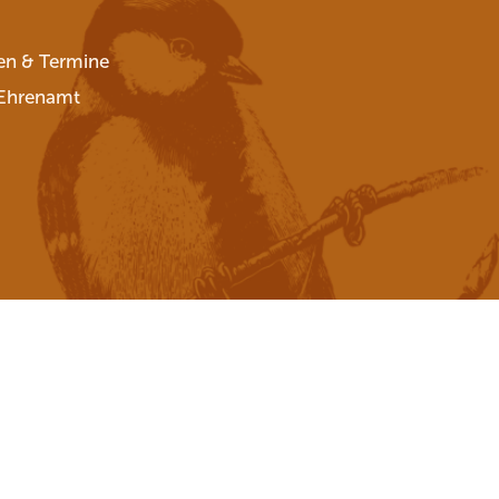
en & Termine
Ehrenamt